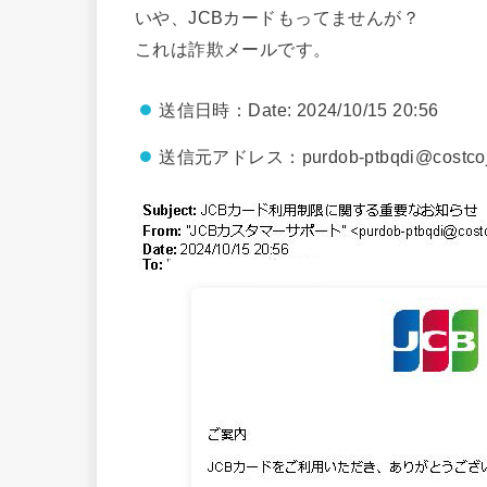
いや、JCBカードもってませんが？
これは詐欺メールです。
送信日時：Date: 2024/10/15 20:56
送信元アドレス：purdob-ptbqdi@costcoja