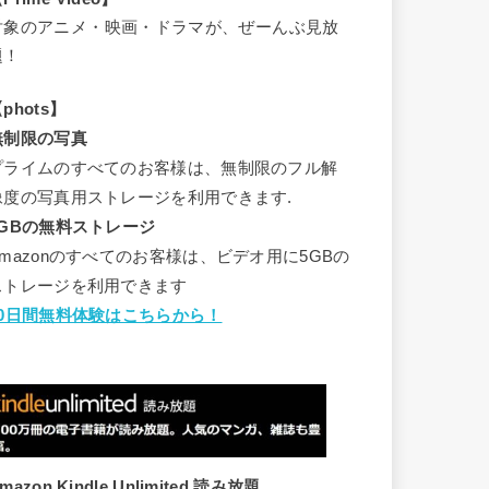
対象のアニメ・映画・ドラマが、ぜーんぶ見放
題！
phots】
無制限の写真
プライムのすべてのお客様は、無制限のフル解
像度の写真用ストレージを利用できます.
5GBの無料ストレージ
Amazonのすべてのお客様は、ビデオ用に5GBの
ストレージを利用できます
30日間無料体験はこちらから！
mazon Kindle Unlimited 読み放題