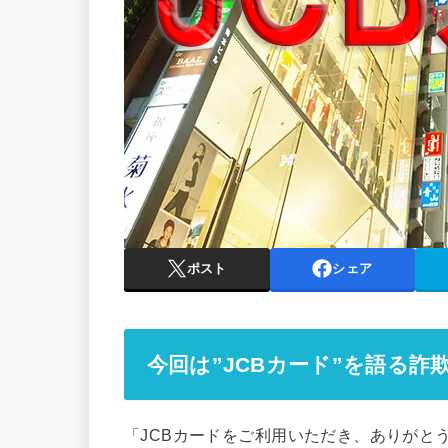
ポスト
シェア
今回は”JCBカード”を語る詐
「JCBカードをご利⽤いただき、ありがと