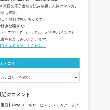
500万冊の電子書籍が読み放題。人気のマンガ、
雑誌も豊富。
30日間無料体験があります。
お好きな端末で♪
Kindleアプリで、いつでも、どのデバイスでも、
読書をお楽しみいただけます。
関心のある方はこちらから！
カテゴリー
最近のコメント
【重要】Nifty メールサービス システムアップグ