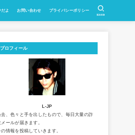
中だよ
お問い合わせ
プライバシーポリシー
SEARCH
プロフィール
L-JP
過去、色々と手を出したもので、毎日大量の詐
欺メールが届きます。
その情報を投稿していきます。