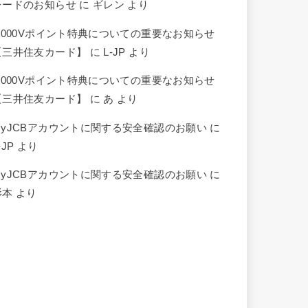
レードのお知らせ
に
ギレン
より
5,000Vポイント特典についての重要なお知らせ
【三井住友カード】
に
L-JP
より
5,000Vポイント特典についての重要なお知らせ
【三井住友カード】
に
あ
より
MyJCBアカウントに関する安全確認のお願い
に
-JP
より
MyJCBアカウントに関する安全確認のお願い
に
杉本
より