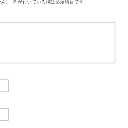
せん。
※
が付いている欄は必須項目です