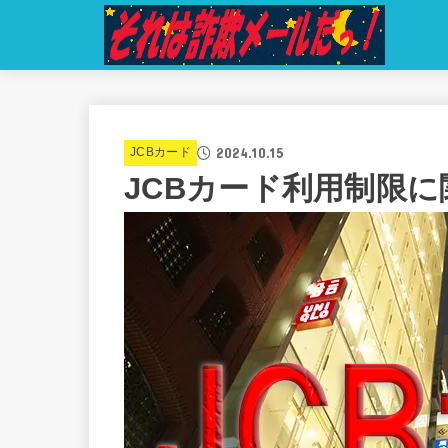
2024.10.15
JCBカード
JCBカード利⽤制限