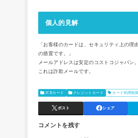
個人的見解
「お客様のカードは、セキュリティ上の理
の措置です。」
メールアドレスは安定のコストコジャパン
これは詐欺メールです。
JCBカード
クレジットカード
カード利用制
ポスト
シェア
コメントを残す