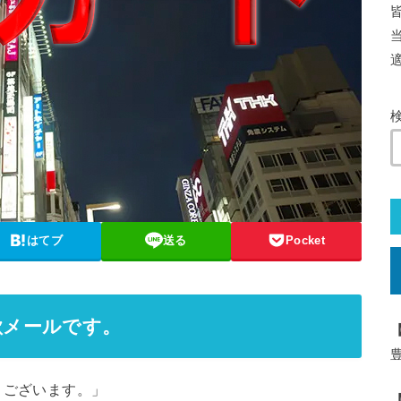
はてブ
送る
Pocket
欺メールです。
うございます。」
【