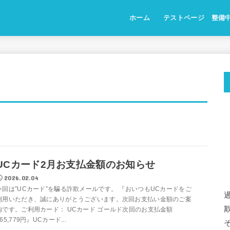
ホーム
テストページ 整備
UCカード2月お支払金額のお知らせ
2026.02.04
今回は”UCカード”を騙る詐欺メールです。 『おいつもUCカードをご
利用いただき、誠にありがとうございます。次回お支払い金額のご案
内です。ご利用カード： UCカード ゴールド次回のお支払金額
165,779円』UCカード...