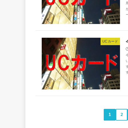
UCカード
1
2