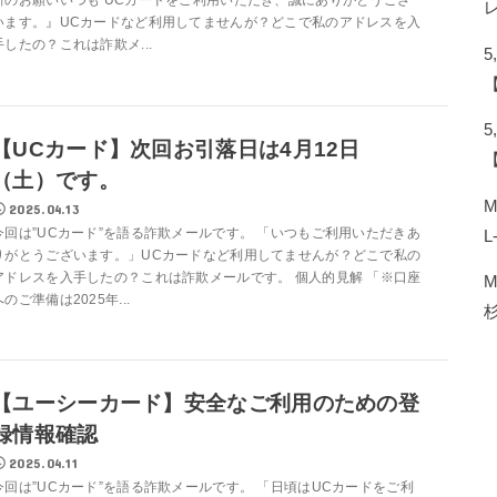
新のお願いいつも UCカードをご利用いただき、誠にありがとうござ
います。』UCカードなど利用してませんが？どこで私のアドレスを入
手したの？これは詐欺メ...
【UCカード】次回お引落日は4月12日
（土）です。
2025.04.13
今回は”UCカード”を語る詐欺メールです。 「いつもご利用いただきあ
L
りがとうございます。」UCカードなど利用してませんが？どこで私の
アドレスを入手したの？これは詐欺メールです。 個人的見解 「※口座
へのご準備は2025年...
【ユーシーカード】安全なご利用のための登
録情報確認
2025.04.11
今回は”UCカード”を語る詐欺メールです。 「日頃はUCカードをご利