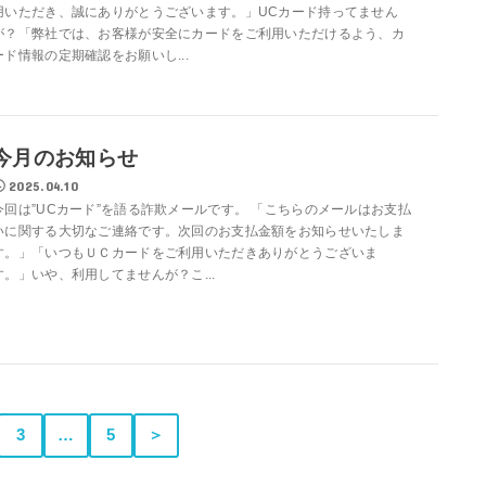
用いただき、誠にありがとうございます。」UCカード持ってません
が？「弊社では、お客様が安全にカードをご利用いただけるよう、カ
ード情報の定期確認をお願いし...
今月のお知らせ
2025.04.10
今回は”UCカード”を語る詐欺メールです。 「こちらのメールはお支払
いに関する大切なご連絡です。次回のお支払金額をお知らせいたしま
す。」「いつもＵＣカードをご利用いただきありがとうございま
す。」いや、利用してませんが？こ...
3
…
5
＞