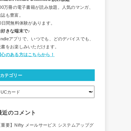
500万冊の電子書籍が読み放題。人気のマンガ、
雑誌も豊富。
30日間無料体験があります。
お好きな端末で♪
Kindleアプリで、いつでも、どのデバイスでも、
読書をお楽しみいただけます。
関心のある方はこちらから！
カテゴリー
最近のコメント
【重要】Nifty メールサービス システムアップグ