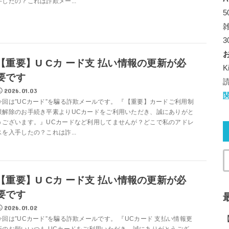
手したの？これは詐欺メー...
【重要】U Cカ ード支 払い情報の更新が必
要です
2026.01.03
今回は”UCカード”を騙る詐欺メールです。 『【重要】カードご利用制
限解除のお手続き平素よりUCカードをご利用いただき、誠にありがと
うございます。』UCカードなど利用してませんが？どこで私のアドレ
スを入手したの？これは詐...
【重要】U Cカ ード支 払い情報の更新が必
要です
2026.01.02
今回は”UCカード”を騙る詐欺メールです。 『UCカード 支払い情報更