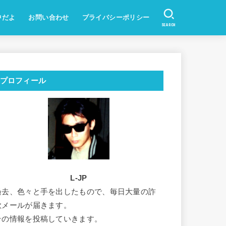
中だよ
お問い合わせ
プライバシーポリシー
SEARCH
プロフィール
L-JP
過去、色々と手を出したもので、毎日大量の詐
欺メールが届きます。
その情報を投稿していきます。