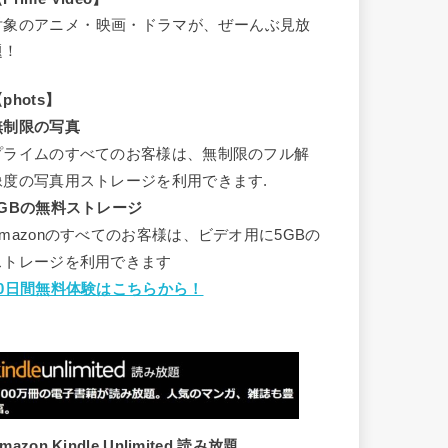
対象のアニメ・映画・ドラマが、ぜーんぶ見放
題！
phots】
無制限の写真
プライムのすべてのお客様は、無制限のフル解
像度の写真用ストレージを利用できます.
5GBの無料ストレージ
Amazonのすべてのお客様は、ビデオ用に5GBの
ストレージを利用できます
30日間無料体験はこちらから！
mazon Kindle Unlimited 読み放題