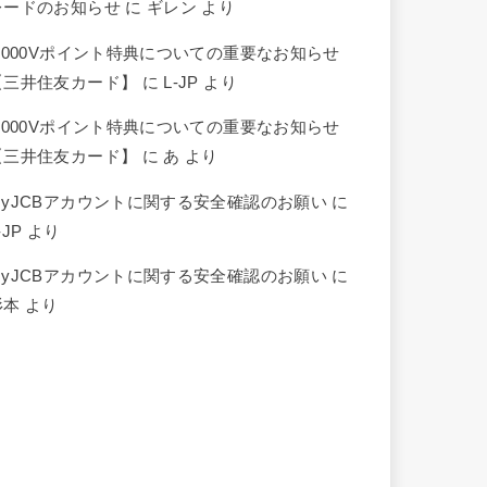
レードのお知らせ
に
ギレン
より
5,000Vポイント特典についての重要なお知らせ
【三井住友カード】
に
L-JP
より
5,000Vポイント特典についての重要なお知らせ
【三井住友カード】
に
あ
より
MyJCBアカウントに関する安全確認のお願い
に
-JP
より
MyJCBアカウントに関する安全確認のお願い
に
杉本
より