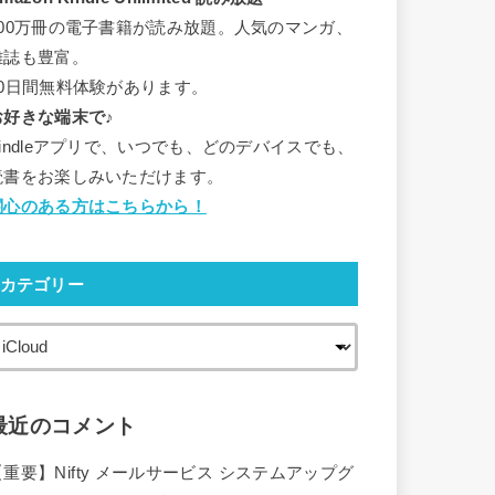
500万冊の電子書籍が読み放題。人気のマンガ、
雑誌も豊富。
30日間無料体験があります。
お好きな端末で♪
Kindleアプリで、いつでも、どのデバイスでも、
読書をお楽しみいただけます。
関心のある方はこちらから！
カテゴリー
最近のコメント
【重要】Nifty メールサービス システムアップグ