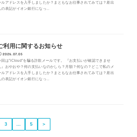
ールアドレスを入手しましたか？まともなお仕事されてみては？差出
人の表記がイオン銀行になっ...
ご利用に関するお知らせ
2026.07.05
今回は”iCloud”を騙る詐欺メールです。 『お支払いが確認できませ
ん』おやおや？何の支払いなのかしら？月額？何なの？どこで私のメ
ールアドレスを入手しましたか？まともなお仕事されてみては？差出
人の表記がイオン銀行になっ...
3
…
5
＞