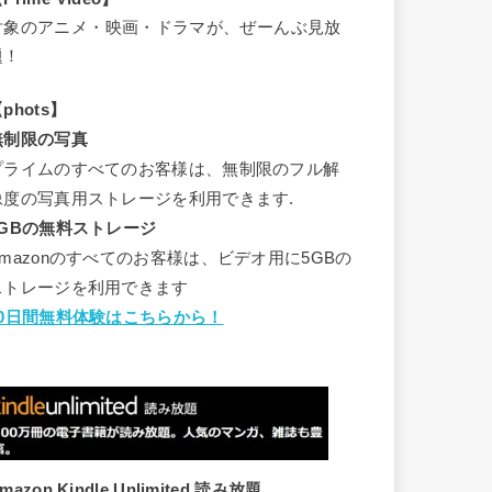
対象のアニメ・映画・ドラマが、ぜーんぶ見放
題！
phots】
無制限の写真
プライムのすべてのお客様は、無制限のフル解
像度の写真用ストレージを利用できます.
5GBの無料ストレージ
Amazonのすべてのお客様は、ビデオ用に5GBの
ストレージを利用できます
30日間無料体験はこちらから！
mazon Kindle Unlimited 読み放題