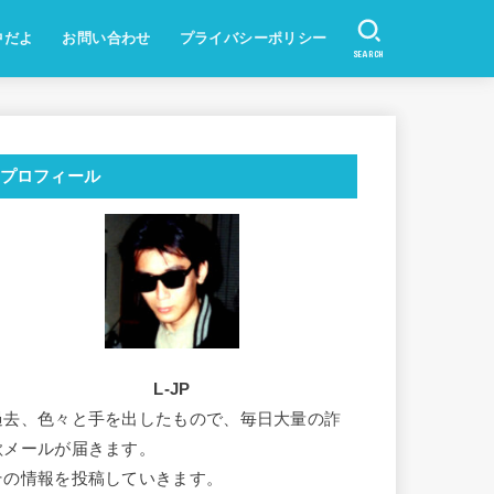
中だよ
お問い合わせ
プライバシーポリシー
SEARCH
プロフィール
L-JP
過去、色々と手を出したもので、毎日大量の詐
欺メールが届きます。
その情報を投稿していきます。