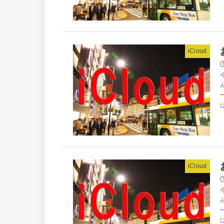
iCloud
iCloud