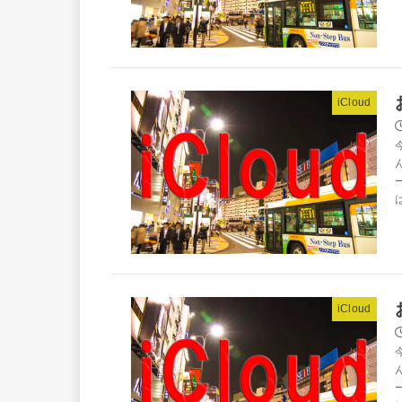
iCloud
iCloud