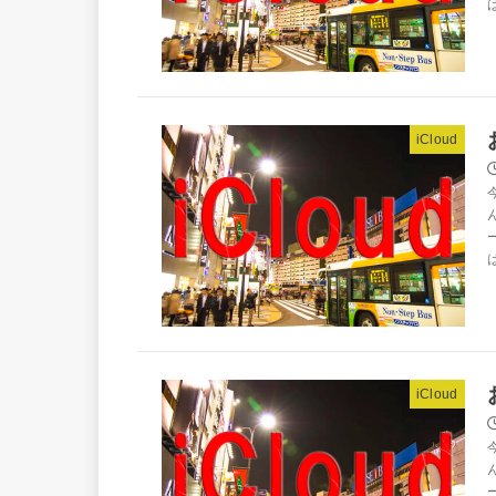
iCloud
iCloud