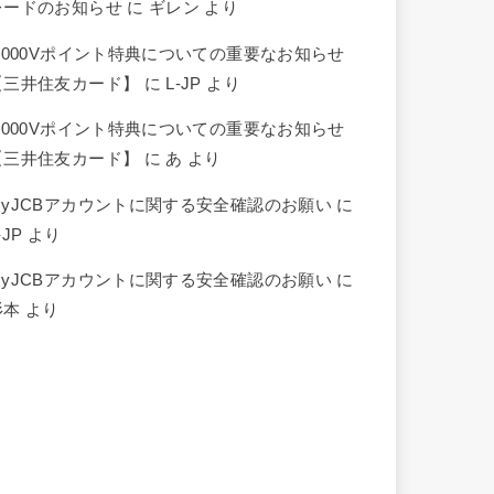
レードのお知らせ
に
ギレン
より
5,000Vポイント特典についての重要なお知らせ
【三井住友カード】
に
L-JP
より
5,000Vポイント特典についての重要なお知らせ
【三井住友カード】
に
あ
より
MyJCBアカウントに関する安全確認のお願い
に
-JP
より
MyJCBアカウントに関する安全確認のお願い
に
杉本
より