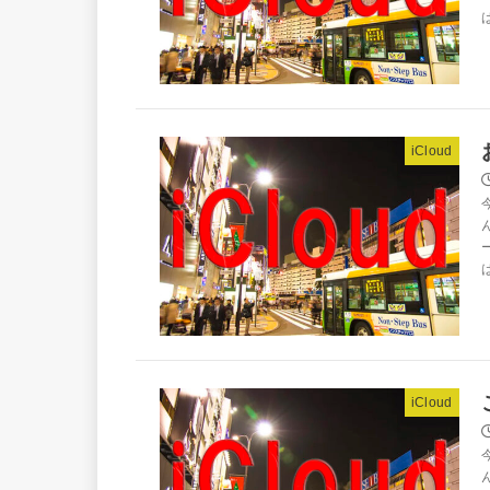
iCloud
iCloud