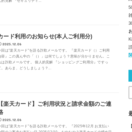
人的見解 『セキュリティ...
カード利用のお知らせ(本人ご利用分)
2025.12.06
今回は”楽天カード”を語る詐欺メールです。 『楽天カード（）ご利用
内容』この真ん中の「（）」は何でしょう？意味が分かりません。こ
れは詐欺メールです。 個人的見解 『ショッピングご利用分』ですっ
て。あらま、どうしましょう？...
【楽天カード】ご利用状況と請求金額のご連
絡
2025.12.06
今回は”楽天カード”を語る詐欺メールです。 『2025年12月 お支払い