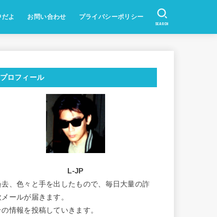
中だよ
お問い合わせ
プライバシーポリシー
SEARCH
プロフィール
L-JP
過去、色々と手を出したもので、毎日大量の詐
欺メールが届きます。
その情報を投稿していきます。