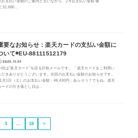
月お支払い金額のご案内と言いながら、2月お支払い金額 確
:32,680...
重要なお知らせ：楽天カードの支払い金額に
ついて◉EU-88111512179
2025.11.01
今回は”楽天カード”を語る詐欺メールです。 「楽天カードをご利用い
ただきありがとうございます。次回のお支払い金額のお知らせです。
11月1日（土）のお支払い金額：48,430円」あらそう？でもね、楽天
カードの引き落とし日は...
3
…
16
＞