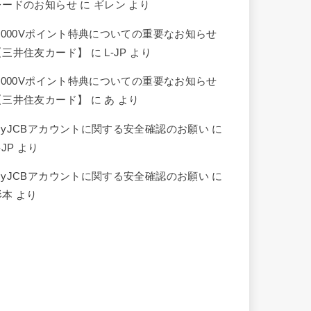
レードのお知らせ
に
ギレン
より
5,000Vポイント特典についての重要なお知らせ
【三井住友カード】
に
L-JP
より
5,000Vポイント特典についての重要なお知らせ
【三井住友カード】
に
あ
より
MyJCBアカウントに関する安全確認のお願い
に
-JP
より
MyJCBアカウントに関する安全確認のお願い
に
杉本
より