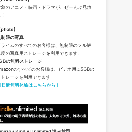
対象のアニメ・映画・ドラマが、ぜーんぶ見放
題！
phots】
無制限の写真
プライムのすべてのお客様は、無制限のフル解
像度の写真用ストレージを利用できます.
5GBの無料ストレージ
Amazonのすべてのお客様は、ビデオ用に5GBの
ストレージを利用できます
30日間無料体験はこちらから！
mazon Kindle Unlimited 読み放題