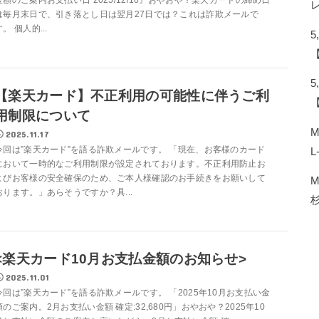
金額のご案内お支払い日 2025/12/10』おやおや？楽天カードの締め日
は毎月末日で、引き落とし日は翌月27日では？これは詐欺メールで
す。 個人的...
【楽天カード】不正利用の可能性に伴うご利
用制限について
2025.11.17
今回は”楽天カード”を語る詐欺メールです。 「現在、お客様のカード
L
において一時的なご利用制限が設定されております。不正利用防止お
よびお客様の安全確保のため、ご本人様確認のお手続きをお願いして
おります。」あらそうですか？具...
<楽天カード10月お支払金額のお知らせ>
2025.11.01
今回は”楽天カード”を語る詐欺メールです。 「2025年10月お支払い金
額のご案内。2月お支払い金額 確定:32,680円」おやおや？2025年10