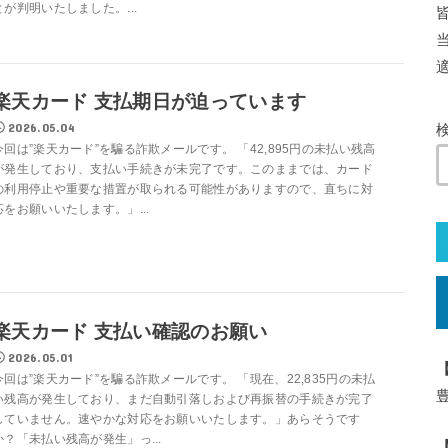
とが判明いたしました。...
楽天カード 支払期日が迫っています
2026.05.04
今回は”楽天カード”を騙る詐欺メールです。 「42,895円の未払い残高
が発生しており、支払い手続きが未完了です。このままでは、カード
の利用停止や重要な措置が取られる可能性がありますので、直ちに対
応をお願いいたします。」...
楽天カード 支払い確認のお願い
2026.05.01
今回は”楽天カード”を騙る詐欺メールです。 「現在、22,835円の未払
い残高が発生しており、まだ自動引落しおよび再振替の手続きが完了
していません。速やかな対応をお願いいたします。」あらそうです
か？「未払い残高が発生」っ...
【