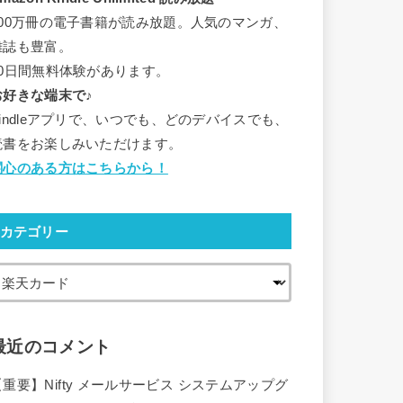
500万冊の電子書籍が読み放題。人気のマンガ、
雑誌も豊富。
30日間無料体験があります。
お好きな端末で♪
Kindleアプリで、いつでも、どのデバイスでも、
読書をお楽しみいただけます。
関心のある方はこちらから！
カテゴリー
最近のコメント
【重要】Nifty メールサービス システムアップグ