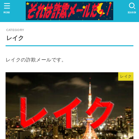
MENU
SEARCH
レイク
レイクの詐欺メールです。
レイク