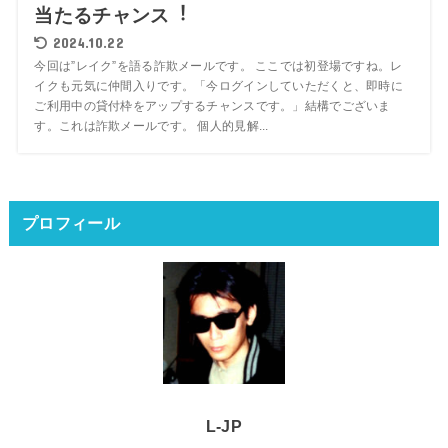
当たるチャンス︕
2024.10.22
今回は”レイク”を語る詐欺メールです。 ここでは初登場ですね。レ
イクも元気に仲間入りです。「今ログインしていただくと、即時に
ご利⽤中の貸付枠をアップするチャンスです。」結構でございま
す。これは詐欺メールです。 個人的見解...
プロフィール
L-JP