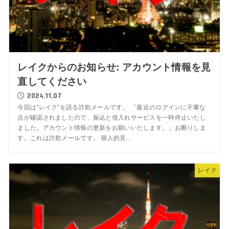
レイクからのお知らせ: アカウント情報を見
直してください
2024.11.07
今回は”レイク”を語る詐欺メールです。 「最近のログインに不審な
点が確認されましたので、振込と借入れサービスを一時停止いたし
ました。アカウント情報の更新をお願いいたします。」お断りしま
す。これは詐欺メールです。 個人的見...
レイク