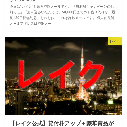
今回は”レイク”を語る詐欺メールです。 「無利息キャンペーンのお
知らせ」「お申込みいただくと、50,000円までのお借り⼊れが、最
⻑180⽇間無利息」おおおお。これは詐欺メールです。 個人的見解
メールアドレスは詐欺メー...
レイク
【レイク公式】貸付枠アップ＋豪華賞品が