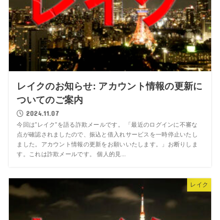
レイクのお知らせ: アカウント情報の更新に
ついてのご案内
2024.11.07
今回は”レイク”を語る詐欺メールです。 「最近のログインに不審な
点が確認されましたので、振込と借入れサービスを一時停止いたし
ました。アカウント情報の更新をお願いいたします。」お断りしま
す。これは詐欺メールです。 個人的見...
レイク