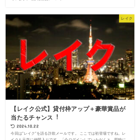
レイク
【レイク公式】貸付枠アップ＋豪華賞品が
当たるチャンス︕
2024.10.22
今回は”レイク”を語る詐欺メールです。 ここでは初登場ですね。レ
イクも元気に仲間入りです。「今ログインしていただくと、即時に