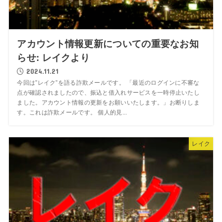
アカウント情報更新についての重要なお知
らせ: レイクより
2024.11.21
今回は”レイク”を語る詐欺メールです。 「最近のログインに不審な
点が確認されましたので、振込と借入れサービスを一時停止いたし
ました。アカウント情報の更新をお願いいたします。」お断りしま
す。これは詐欺メールです。 個人的見...
レイク