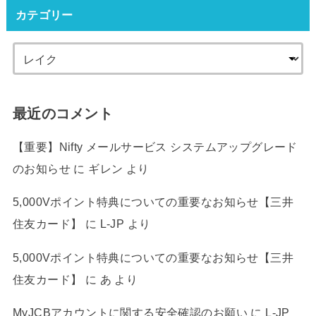
カテゴリー
最近のコメント
【重要】Nifty メールサービス システムアップグレード
のお知らせ
に
ギレン
より
5,000Vポイント特典についての重要なお知らせ【三井
住友カード】
に
L-JP
より
5,000Vポイント特典についての重要なお知らせ【三井
住友カード】
に
あ
より
MyJCBアカウントに関する安全確認のお願い
に
L-JP