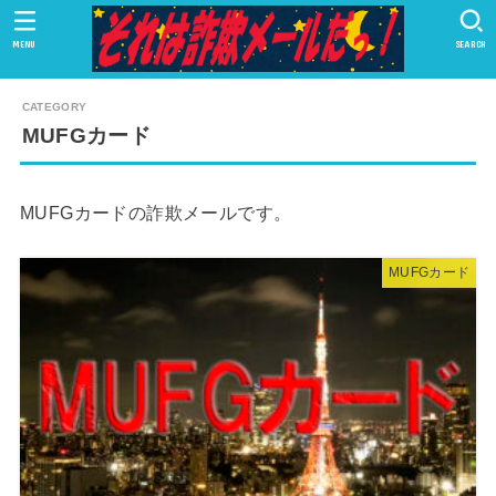
MENU
SEARCH
MUFGカード
MUFGカードの詐欺メールです。
MUFGカード