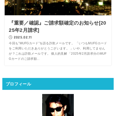
『重要／確認』ご請求額確定のお知らせ[20
25年2月請求]
2025.02.11
今回も”MUFGカード”を語る詐欺メールです。 「いつもMUFGカード
をご利用いただきありがとうございます。 」いや、利用してません
が？これは詐欺メールです。 個人的見解 「2025年2月請求分のMUF
Gカードのご請求額...
プロフィール