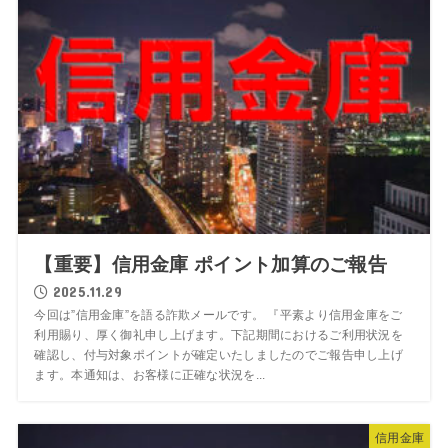
【重要】信用金庫 ポイント加算のご報告
2025.11.29
今回は”信用金庫”を語る詐欺メールです。 『平素より信用金庫をご
利用賜り、厚く御礼申し上げます。下記期間におけるご利用状況を
確認し、付与対象ポイントが確定いたしましたのでご報告申し上げ
ます。本通知は、お客様に正確な状況を...
信用金庫