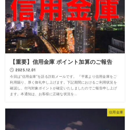
【重要】信用金庫 ポイント加算のご報告
2025.12.01
今回は”信用金庫”を語る詐欺メールです。 『平素より信用金庫をご
利用賜り、厚く御礼申し上げます。下記期間におけるご利用状況を
確認し、付与対象ポイントが確定いたしましたのでご報告申し上げ
ます。本通知は、お客様に正確な状況を...
信用金庫