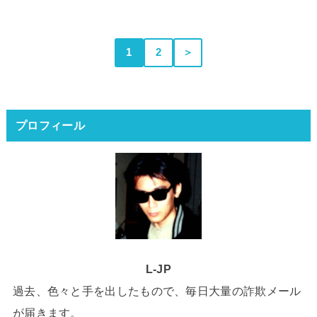
1
2
＞
プロフィール
L-JP
過去、色々と手を出したもので、毎日大量の詐欺メール
が届きます。