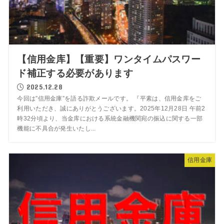
【信用金库】【重要】ワンタイムパスワー
ド補正する必要があります
2025.12.28
今回は”信用金庫”を語る詐欺メールです。 『平素は、信用金库をご
利用いただき、誠にありがとうございます。2025年12月28日 午前2
時32分頃より、当金库における系統金融機関宛の振込に関する一部
機能に不具合が発生いたし...
信用金庫