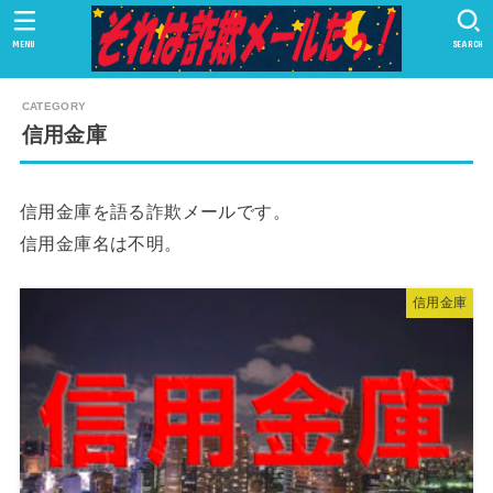
MENU
SEARCH
信用金庫
信用金庫を語る詐欺メールです。
信用金庫名は不明。
信用金庫