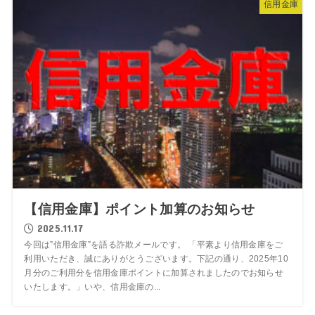
信用金庫
【信用金庫】ポイント加算のお知らせ
2025.11.17
今回は”信用金庫”を語る詐欺メールです。 「平素より信用金庫をご
利用いただき、誠にありがとうございます。下記の通り、2025年10
月分のご利用分を信用金庫ポイントに加算されましたのでお知らせ
いたします。」いや、信用金庫の...