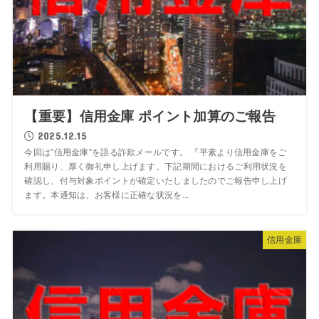
【重要】信用金庫 ポイント加算のご報告
2025.12.15
今回は”信用金庫”を語る詐欺メールです。 『平素より信用金庫をご
利用賜り、厚く御礼申し上げます。下記期間におけるご利用状況を
確認し、付与対象ポイントが確定いたしましたのでご報告申し上げ
ます。本通知は、お客様に正確な状況を...
信用金庫