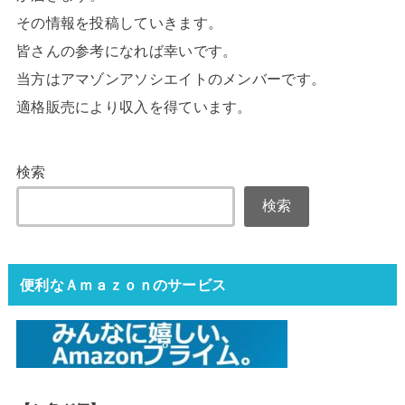
その情報を投稿していきます。
皆さんの参考になれば幸いです。
当方はアマゾンアソシエイトのメンバーです。
適格販売により収入を得ています。
検索
検索
便利なＡｍａｚｏｎのサービス