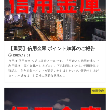
【重要】信用金庫 ポイント加算のご報告
2025.12.01
今回は”信用金庫”を語る詐欺メールです。 『平素より信用金庫をご
利用賜り、厚く御礼申し上げます。下記期間におけるご利用状況を
確認し、付与対象ポイントが確定いたしましたのでご報告申し上げ
ます。本通知は、お客様に正確な状況を...
信用金庫