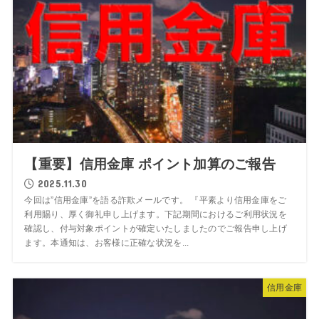
【重要】信用金庫 ポイント加算のご報告
2025.11.30
今回は”信用金庫”を語る詐欺メールです。 『平素より信用金庫をご
利用賜り、厚く御礼申し上げます。下記期間におけるご利用状況を
確認し、付与対象ポイントが確定いたしましたのでご報告申し上げ
ます。本通知は、お客様に正確な状況を...
信用金庫