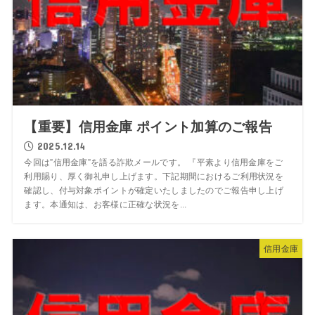
【重要】信用金庫 ポイント加算のご報告
2025.12.14
今回は”信用金庫”を語る詐欺メールです。 『平素より信用金庫をご
利用賜り、厚く御礼申し上げます。下記期間におけるご利用状況を
確認し、付与対象ポイントが確定いたしましたのでご報告申し上げ
ます。本通知は、お客様に正確な状況を...
信用金庫