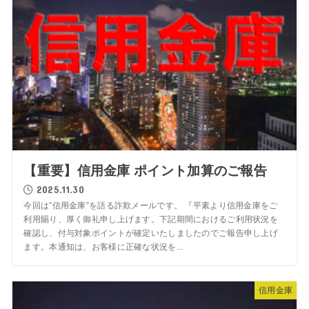
【重要】信用金庫 ポイント加算のご報告
2025.11.30
今回は”信用金庫”を語る詐欺メールです。 『平素より信用金庫をご
利用賜り、厚く御礼申し上げます。下記期間におけるご利用状況を
確認し、付与対象ポイントが確定いたしましたのでご報告申し上げ
ます。本通知は、お客様に正確な状況を...
信用金庫