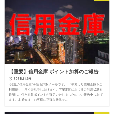
【重要】信用金庫 ポイント加算のご報告
2025.11.29
今回は”信用金庫”を語る詐欺メールです。 『平素より信用金庫をご
利用賜り、厚く御礼申し上げます。下記期間におけるご利用状況を
確認し、付与対象ポイントが確定いたしましたのでご報告申し上げ
ます。本通知は、お客様に正確な状況を...