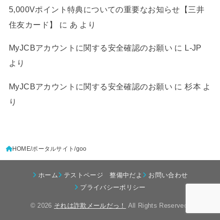
5,000Vポイント特典についての重要なお知らせ【三井
住友カード】
に
あ
より
MyJCBアカウントに関する安全確認のお願い
に
L-JP
より
MyJCBアカウントに関する安全確認のお願い
に
杉本
よ
り
HOME
ポータルサイト
goo
ホーム
テストページ 整備中だよ
お問い合わせ
プライバシーポリシー
© 2026
それは詐欺メールだっ！
All Rights Reserved.