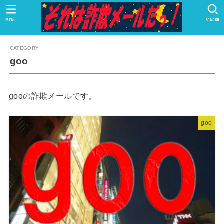
MENU
SEARCH
goo
gooの詐欺メールです。
goo