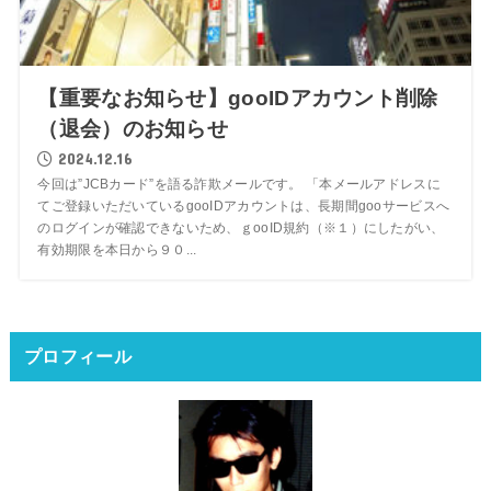
【重要なお知らせ】gooIDアカウント削除
（退会）のお知らせ
2024.12.16
今回は”JCBカード”を語る詐欺メールです。 「本メールアドレスに
てご登録いただいているgooIDアカウントは、長期間gooサービスへ
のログインが確認できないため、ｇooID規約（※１）にしたがい、
有効期限を本日から９０...
プロフィール