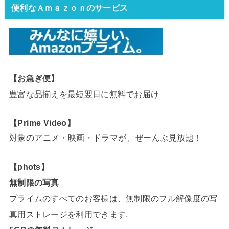
便利なＡｍａｚｏｎのサービス
【お急ぎ便】
豊富な品揃えを最短翌日に無料でお届け
【Prime Video】
対象のアニメ・映画・ドラマが、ぜーんぶ見放題！
【phots】
無制限の写真
プライムのすべてのお客様は、無制限のフル解像度の写
真用ストレージを利用できます.