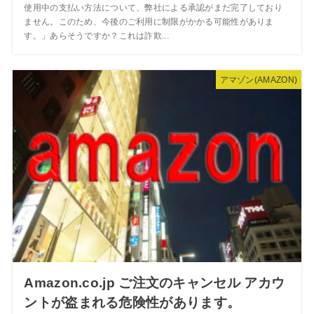
使用中の支払い方法について、弊社による承認がまだ完了しており
ません。このため、今後のご利用に制限がかかる可能性がありま
す。」あらそうですか？これは詐欺...
アマゾン(AMAZON)
Amazon.co.jp ご注文のキャンセル アカウ
ントが盗まれる危険性があります。