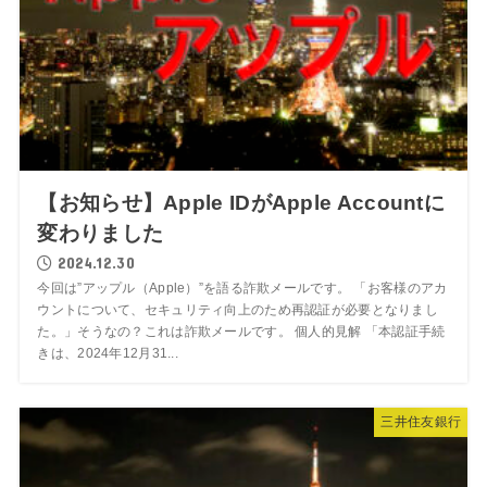
【お知らせ】Apple IDがApple Accountに
変わりました
2024.12.30
今回は”アップル（Apple）”を語る詐欺メールです。 「お客様のアカ
ウントについて、セキュリティ向上のため再認証が必要となりまし
た。」そうなの？これは詐欺メールです。 個人的見解 「本認証手続
きは、2024年12月31...
三井住友銀行