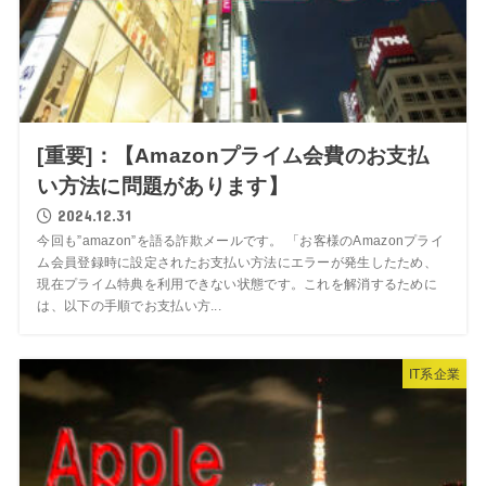
[重要]：【Amazonプライム会費のお支払
い方法に問題があります】
2024.12.31
今回も”amazon”を語る詐欺メールです。 「お客様のAmazonプライ
ム会員登録時に設定されたお支払い方法にエラーが発生したため、
現在プライム特典を利用できない状態です。これを解消するために
は、以下の手順でお支払い方...
IT系企業