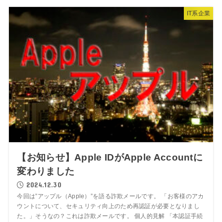
IT系企業
【お知らせ】Apple IDがApple Accountに
変わりました
2024.12.30
今回は”アップル（Apple）”を語る詐欺メールです。 「お客様のアカ
ウントについて、セキュリティ向上のため再認証が必要となりまし
た。」そうなの？これは詐欺メールです。 個人的見解 「本認証手続