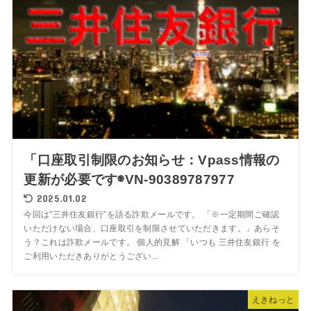
「口座取引制限のお知らせ：Vpass情報の
更新が必要です◉VN-90389787977
2025.01.02
今回は”三井住友銀行”を語る詐欺メールです。 「※一定期間ご確認
いただけない場合、口座取引を制限させていただきます。」あらそ
う？これは詐欺メールです。 個人的見解 「いつも 三井住友銀行 を
ご利用いただきありがとうござい...
えきねっと