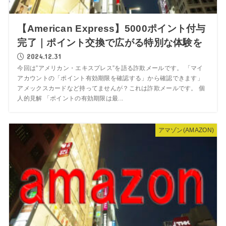
【American Express】5000ポイント付与
完了｜ポイント交換で広がる特別な体験を
2024.12.31
今回は”アメリカン・エキスプレス”を語る詐欺メールです。 「マイ
アカウントの「ポイント有効期限を確認する」から確認できます」
アメックスカードなど持ってませんが？これは詐欺メールです。 個
人的見解 「ポイントの有効期限は最...
アマゾン(AMAZON)