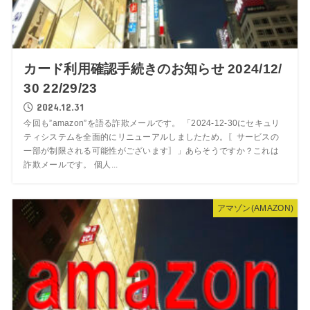
カード利用確認手続きのお知らせ 2024/12/
30 22/29/23
2024.12.31
今回も”amazon”を語る詐欺メールです。 「2024-12-30にセキュリ
ティシステムを全面的にリニューアルしましたため。〖サービスの
一部が制限される可能性がございます〗」あらそうですか？これは
詐欺メールです。 個人...
アマゾン(AMAZON)