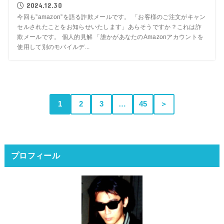
2024.12.30
今回も”amazon”を語る詐欺メールです。 「お客様のご注文がキャン
セルされたことをお知らせいたします」あらそうですか？これは詐
欺メールです。 個人的見解 「誰かがあなたのAmazonアカウントを
使用して別のモバイルデ...
1
2
3
…
45
＞
プロフィール