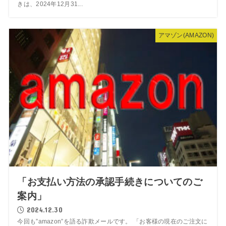
きは、2024年12月31...
アマゾン(AMAZON)
「お支払い方法の承認手続きについてのご
案内」
2024.12.30
今回も”amazon”を語る詐欺メールです。 「お客様の現在のご注文に