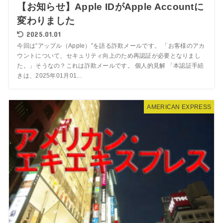
【お知らせ】Apple IDがApple Accountに
変わりました
2025.01.01
今回は”アップル（Apple）”を語る詐欺メールです。 「お客様のアカ
ウントについて、セキュリティ向上のため再認証が必要となりまし
た。」そうなの？これは詐欺メールです。 個人的見解 「本認証手続
きは、2025年01月01...
AMERICAN EXPRESS