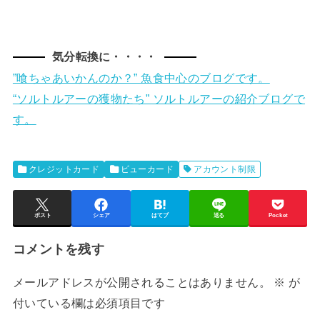
気分転換に・・・・
”喰ちゃあいかんのか？” 魚食中心のブログです。
“ソルトルアーの獲物たち” ソルトルアーの紹介ブログで
す。
クレジットカード
ビューカード
アカウント制限
ポスト
シェア
はてブ
送る
Pocket
コメントを残す
メールアドレスが公開されることはありません。
※
が
付いている欄は必須項目です