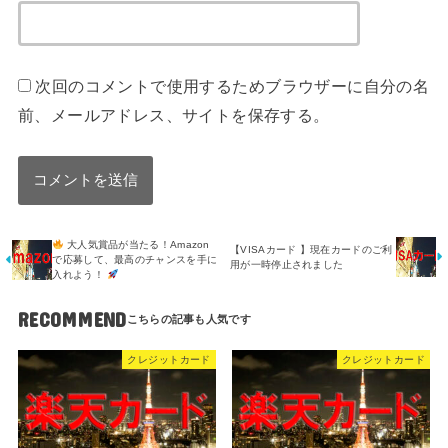
次回のコメントで使用するためブラウザーに自分の名
前、メールアドレス、サイトを保存する。
大人気賞品が当たる！Amazon
【VISAカード 】現在カードのご利
で応募して、最高のチャンスを手に
用が一時停止されました
入れよう！
RECOMMEND
クレジットカード
クレジットカード