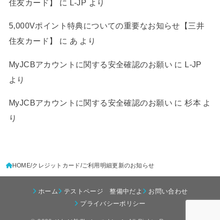
住友カード】
に
L-JP
より
5,000Vポイント特典についての重要なお知らせ【三井
住友カード】
に
あ
より
MyJCBアカウントに関する安全確認のお願い
に
L-JP
より
MyJCBアカウントに関する安全確認のお願い
に
杉本
よ
り
HOME
クレジットカード
ご利用明細更新のお知らせ
ホーム
テストページ 整備中だよ
お問い合わせ
プライバシーポリシー