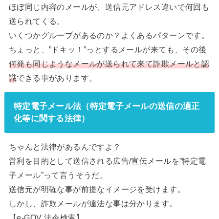
ほぼ同じ内容のメールが、送信元アドレス違いで何回も
送られてくる。
いくつかグループがあるのか？よくあるパターンです。
ちょっと、”ドキッ！”っとするメールが来ても、その後
何発も同じようなメールが送られて来て詐欺メールと認
識
できる事があります。
特定電子メール法（特定電子メールの送信の適正
化等に関する法律）
ちゃんと法律があるんですよ？
営利を目的として送信される広告/宣伝メールを”特定電
子メール”って言うそうだ。
送信元が明確な事が前提なイメージを受けます。
しかし、詐欺メールが違法な事は分かります。
【e-GOV 法令検索】