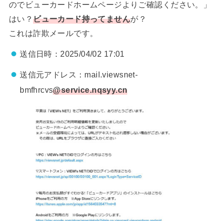
のでビューカードホームページよりご確認ください。」
はい？
ビューカード持ってません
が？
これは詐欺メールです。
送信日時：2025/04/02 17:01
送信元アドレス：mail.viewsnet-
bmfhrcvs
@service.nqsyy.cn