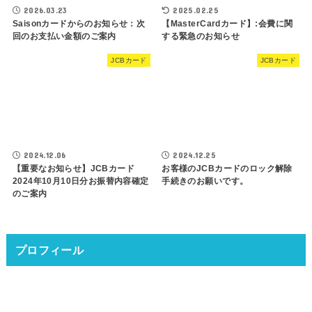
2026.03.23
2025.02.25
Saisonカードからのお知らせ：次
【MasterCardカード】:会費に関
回のお支払い金額のご案内
する緊急のお知らせ
JCBカード
JCBカード
2024.12.06
2024.12.25
【重要なお知らせ】JCBカード
お客様のJCBカードのロック解除
2024年10月10日分お振替内容確定
手続きのお願いです。
のご案内
プロフィール