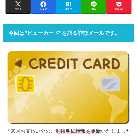
ポスト
シェア
はてブ
送る
Pocket
今回は”ビューカード”を語る詐欺メールです。
「来月お支払い分のご
利用明細情報を更新
いたしました