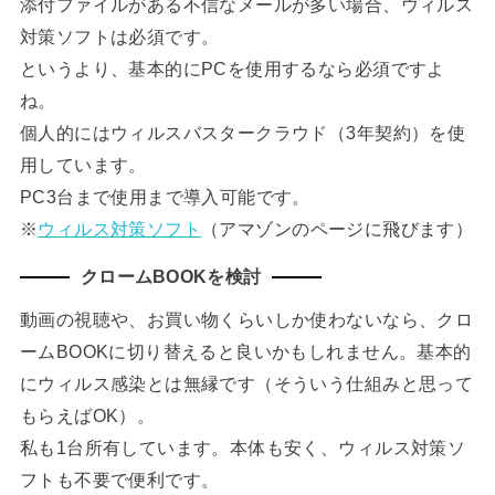
添付ファイルがある不信なメールが多い場合、ウィルス
対策ソフトは必須です。
というより、基本的にPCを使用するなら必須ですよ
ね。
個人的にはウィルスバスタークラウド（3年契約）を使
用しています。
PC3台まで使用まで導入可能です。
※
ウィルス対策ソフト
（アマゾンのページに飛びます）
クロームBOOKを検討
動画の視聴や、お買い物くらいしか使わないなら、クロ
ームBOOKに切り替えると良いかもしれません。基本的
にウィルス感染とは無縁です（そういう仕組みと思って
もらえばOK）。
私も1台所有しています。本体も安く、ウィルス対策ソ
フトも不要で便利です。