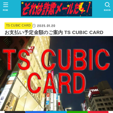
MENU
SEARCH
2025.01.20
TS CUBIC CARD
お支払い予定金額のご案内 TS CUBIC CARD