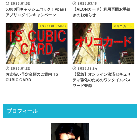
2025.01.02
2025.03.18
5,000円キャッシュバック！Vpass
【AEONカード】利用再開お手続
アプリログインキャンペーン
きのお知らせ
TS CUBIC CARD
オリコカード
2025.12.24
2025.01.22
【緊急】オンライン決済セキュリ
お支払い予定金額のご案内 TS
ティ強化のためのワンタイムパス
CUBIC CARD
ワード登録
プロフィール