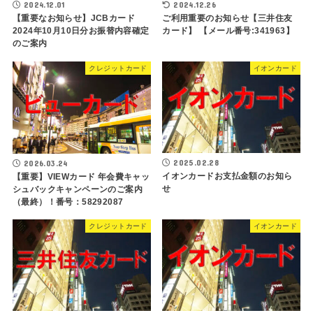
2024.12.01
2024.12.26
【重要なお知らせ】JCBカード
ご利用重要のお知らせ【三井住友
2024年10月10日分お振替内容確定
カード】 【メール番号:341963】
のご案内
クレジットカード
イオンカード
2025.02.28
2026.03.24
イオンカードお支払金額のお知ら
【重要】VIEWカード 年会費キャッ
せ
シュバックキャンペーンのご案内
（最終）！番号：58292087
クレジットカード
イオンカード