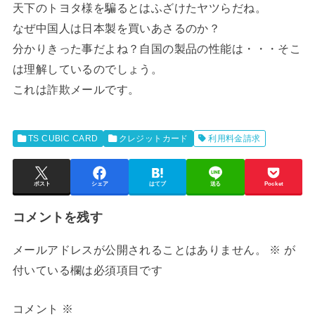
天下のトヨタ様を騙るとはふざけたヤツらだね。
なぜ中国人は日本製を買いあさるのか？
分かりきった事だよね？自国の製品の性能は・・・そこ
は理解しているのでしょう。
これは詐欺メールです。
TS CUBIC CARD
クレジットカード
利⽤料⾦請求
ポスト
シェア
はてブ
送る
Pocket
コメントを残す
メールアドレスが公開されることはありません。
※
が
付いている欄は必須項目です
コメント
※