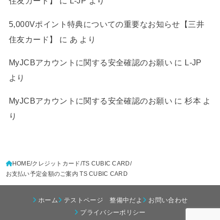
住友カード】
に
L-JP
より
5,000Vポイント特典についての重要なお知らせ【三井
住友カード】
に
あ
より
MyJCBアカウントに関する安全確認のお願い
に
L-JP
より
MyJCBアカウントに関する安全確認のお願い
に
杉本
よ
り
HOME
クレジットカード
TS CUBIC CARD
お支払い予定金額のご案内 TS CUBIC CARD
ホーム
テストページ 整備中だよ
お問い合わせ
プライバシーポリシー