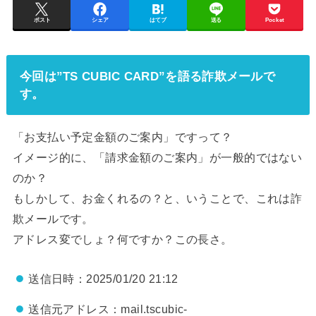
ポスト
シェア
はてブ
送る
Pocket
今回は”TS CUBIC CARD”を語る詐欺メールで
す。
「お⽀払い予定⾦額のご案内」ですって？
イメージ的に、「請求金額のご案内」が一般的ではない
のか？
もしかして、お金くれるの？と、いうことで、これは詐
欺メールです。
アドレス変でしょ？何ですか？この長さ。
送信日時：2025/01/20 21:12
送信元アドレス：mail.tscubic-