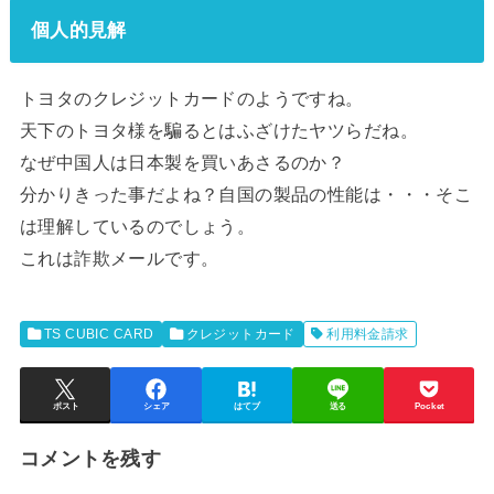
個人的見解
トヨタのクレジットカードのようですね。
天下のトヨタ様を騙るとはふざけたヤツらだね。
なぜ中国人は日本製を買いあさるのか？
分かりきった事だよね？自国の製品の性能は・・・そこ
は理解しているのでしょう。
これは詐欺メールです。
TS CUBIC CARD
クレジットカード
利⽤料⾦請求
ポスト
シェア
はてブ
送る
Pocket
コメントを残す