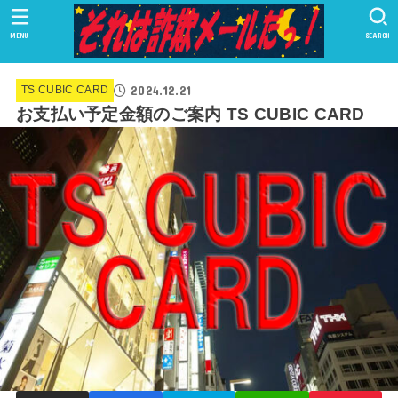
MENU
SEARCH
2024.12.21
TS CUBIC CARD
お支払い予定金額のご案内 TS CUBIC CARD