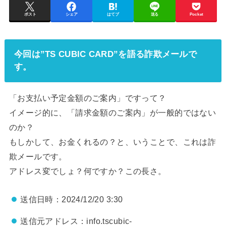
ポスト
シェア
はてブ
送る
Pocket
今回は”TS CUBIC CARD”を語る詐欺メールで
す。
「お⽀払い予定⾦額のご案内」ですって？
イメージ的に、「請求金額のご案内」が一般的ではない
のか？
もしかして、お金くれるの？と、いうことで、これは詐
欺メールです。
アドレス変でしょ？何ですか？この長さ。
送信日時：2024/12/20 3:30
送信元アドレス：info.tscubic-