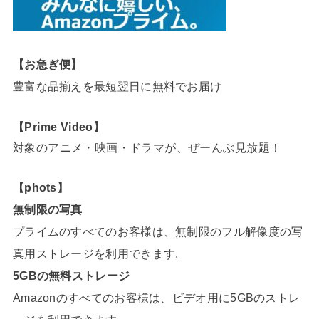
【お急ぎ便】
豊富な品揃えを最短翌日に無料でお届け
【Prime Video】
対象のアニメ・映画・ドラマが、ぜーんぶ見放題！
【phots】
無制限の写真
プライムのすべてのお客様は、無制限のフル解像度の写
真用ストレージを利用できます.
5GBの無料ストレージ
Amazonのすべてのお客様は、ビデオ用に5GBのストレ