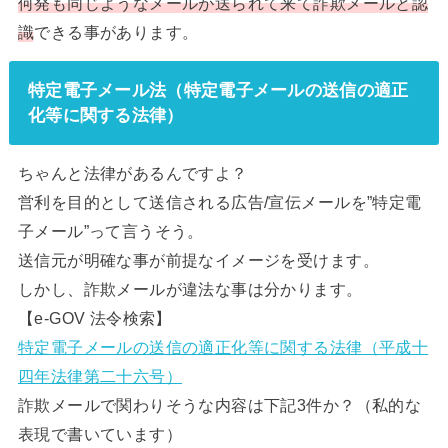
何発も同じようなメールが送られて来て詐欺メールと認
識
できる事があります。
特定電子メール法（特定電子メールの送信の適正
化等に関する法律）
ちゃんと法律があるんですよ？
営利を目的として送信される広告/宣伝メールを”特定電
子メール”って言うそう。
送信元が明確な事が前提なイメージを受けます。
しかし、詐欺メールが違法な事は分かります。
【e-GOV 法令検索】
特定電子メールの送信の適正化等に関する法律（平成十
四年法律第二十六号）
詐欺メールで関わりそうな内容は下記3件か？（私的な
表現で書いています）