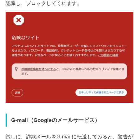
認識し、ブロックしてくれます。
G-mail（Googleのメールサービス）
試しに、詐欺メールをG-mailに転送してみると、警告が