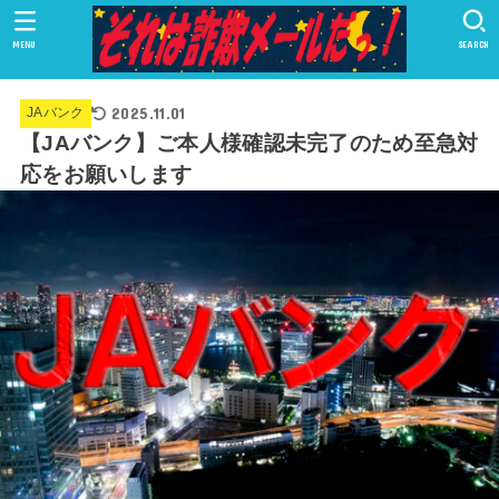
MENU
SEARCH
2025.11.01
JAバンク
【JAバンク】ご本人様確認未完了のため至急対
応をお願いします