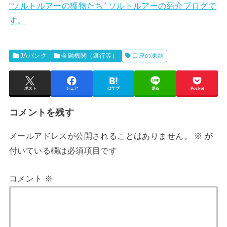
“ソルトルアーの獲物たち” ソルトルアーの紹介ブログで
す。
JAバンク
金融機関（銀行等）
⼝座の凍結
ポスト
シェア
はてブ
送る
Pocket
コメントを残す
メールアドレスが公開されることはありません。
※
が
付いている欄は必須項目です
コメント
※