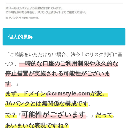
個人的見解
「ご確認をいただけない場合、法令上のリスク判断に基
一時的な口座のご利用制限や永久的な
づき、
停止措置が実施される可能性がございま
す
。」
まず、ドメイン
@crmstyle.com
が変。
JAバンクとは無関係な構成です
。
可能性がございます
で？
だって
「
。」
。
あいまいな表現ですね？