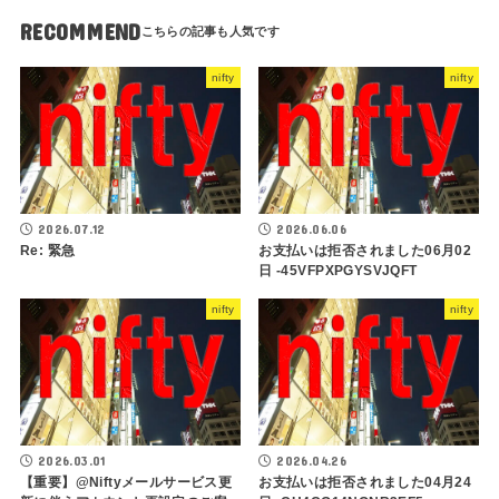
RECOMMEND
nifty
nifty
2026.07.12
2026.06.06
Re: 緊急
お支払いは拒否されました06月02
日 -45VFPXPGYSVJQFT
nifty
nifty
2026.03.01
2026.04.26
【重要】@Niftyメールサービス更
お支払いは拒否されました04月24