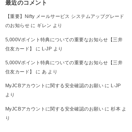
最近のコメント
【重要】Nifty メールサービス システムアップグレード
のお知らせ
に
ギレン
より
5,000Vポイント特典についての重要なお知らせ【三井
住友カード】
に
L-JP
より
5,000Vポイント特典についての重要なお知らせ【三井
住友カード】
に
あ
より
MyJCBアカウントに関する安全確認のお願い
に
L-JP
より
MyJCBアカウントに関する安全確認のお願い
に
杉本
よ
り