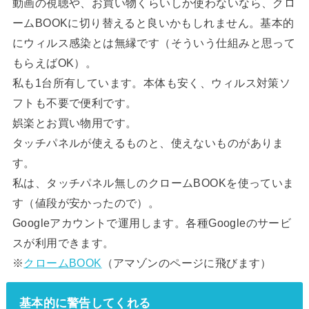
動画の視聴や、お買い物くらいしか使わないなら、クロ
ームBOOKに切り替えると良いかもしれません。基本的
にウィルス感染とは無縁です（そういう仕組みと思って
もらえばOK）。
私も1台所有しています。本体も安く、ウィルス対策ソ
フトも不要で便利です。
娯楽とお買い物用です。
タッチパネルが使えるものと、使えないものがありま
す。
私は、タッチパネル無しのクロームBOOKを使っていま
す（値段が安かったので）。
Googleアカウントで運用します。各種Googleのサービ
スが利用できます。
※
クロームBOOK
（アマゾンのページに飛びます）
基本的に警告してくれる