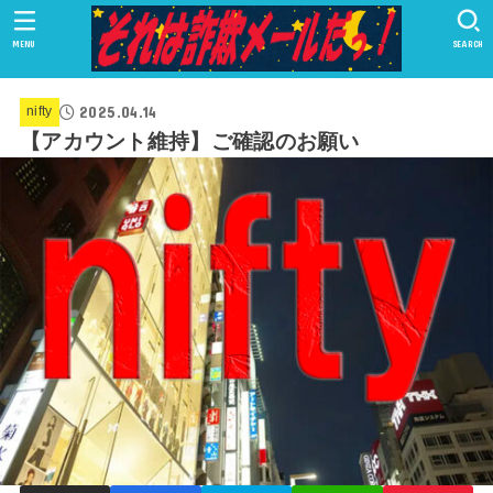
MENU
SEARCH
2025.04.14
nifty
【アカウント維持】ご確認のお願い