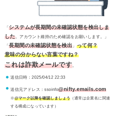
システムが長期間の未確認状態を検出しま
「
した
。アカウント維持のため確認をお願いします。」
長期間の未確認状態を検出
って何？
「
」
意味の分からない言葉ですね？
これは詐欺メールです
。
送信日時：2025/04/12 22:33
@nifty.emails.com
送信元アドレス：ssoinfo
※
@
マーク以降を確認しましょう
（通常は企業名に関連
する構成になっています）