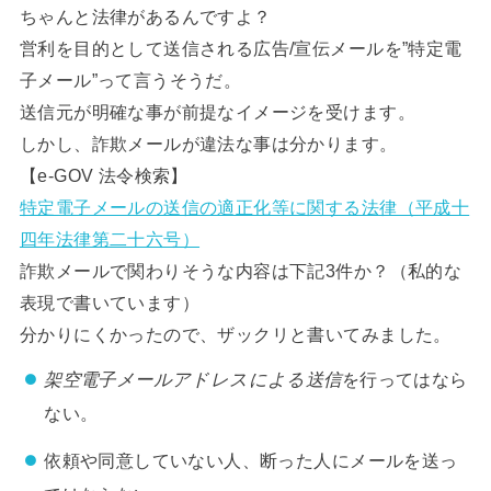
ちゃんと法律があるんですよ？
営利を目的として送信される広告/宣伝メールを”特定電
子メール”って言うそうだ。
送信元が明確な事が前提なイメージを受けます。
しかし、詐欺メールが違法な事は分かります。
【e-GOV 法令検索】
特定電子メールの送信の適正化等に関する法律（平成十
四年法律第二十六号）
詐欺メールで関わりそうな内容は下記3件か？（私的な
表現で書いています）
分かりにくかったので、ザックリと書いてみました。
架空電子メールアドレスによる送信
を行ってはなら
ない。
依頼や同意していない人、断った人にメールを送っ