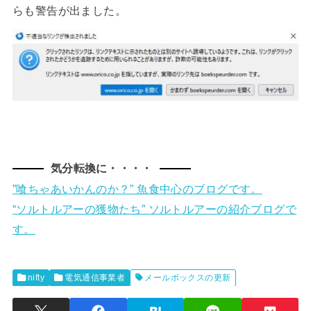
らも警告が出ました。
気分転換に・・・・
”喰ちゃあいかんのか？” 魚食中心のブログです。
“ソルトルアーの獲物たち” ソルトルアーの紹介ブログで
す。
nifty
電気通信事業者
メールボックスの更新