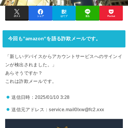
ポスト
シェア
はてブ
送る
Pocket
今回も”amazon”を語る詐欺メールです。
「新しいデバイスからアカウントサービスへのサインイ
ンが検出されました。」
あらそうですか？
これは詐欺メールです。
送信日時：2025/01/10 3:28
送信元アドレス：service.mail0lxw@fc2.xxx