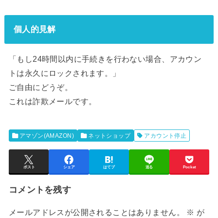
個人的見解
「もし24時間以内に手続きを行わない場合、アカウン
トは永久にロックされます。」
ご自由にどうぞ。
これは詐欺メールです。
アマゾン(AMAZON)
ネットショップ
アカウント停止
ポスト
シェア
はてブ
送る
Pocket
コメントを残す
メールアドレスが公開されることはありません。
※
が