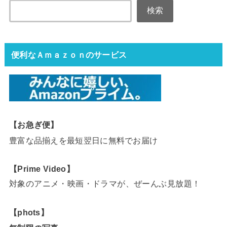
検索
便利なＡｍａｚｏｎのサービス
【お急ぎ便】
豊富な品揃えを最短翌日に無料でお届け
【Prime Video】
対象のアニメ・映画・ドラマが、ぜーんぶ見放題！
【phots】