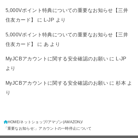
5,000Vポイント特典についての重要なお知らせ【三井
住友カード】
に
L-JP
より
5,000Vポイント特典についての重要なお知らせ【三井
住友カード】
に
あ
より
MyJCBアカウントに関する安全確認のお願い
に
L-JP
より
MyJCBアカウントに関する安全確認のお願い
に
杉本
よ
り
HOME
ネットショップ
アマゾン(AMAZON)
「重要なお知らせ:」アカウントの一時停止について