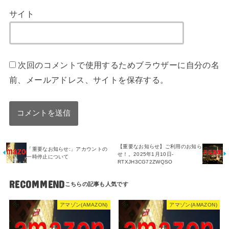
サイト
次回のコメントで使用するためブラウザーに自分の名
前、メールアドレス、サイトを保存する。
【重要なお知らせ】ご利用のお知ら
「重要なお知らせ:」アカウントの
せ！。2025年1月10日-
一時停止について
RTXJH3CG72ZWQSO
RECOMMEND
アマゾン(AMAZON)
アマゾン(AMAZON)