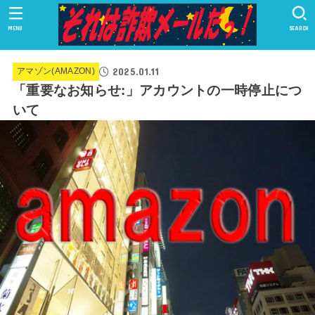
MENU
SEARCH
2025.01.11
アマゾン(AMAZON)
「重要なお知らせ:」アカウントの一時停止につ
いて